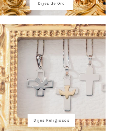
Dijes de Oro
Dijes Religiosos