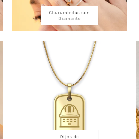
Churumbelas con
Diamante
Dijes de