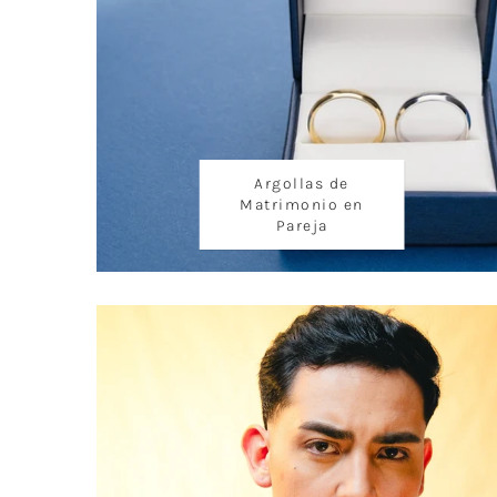
Argollas de
Matrimonio en
Pareja