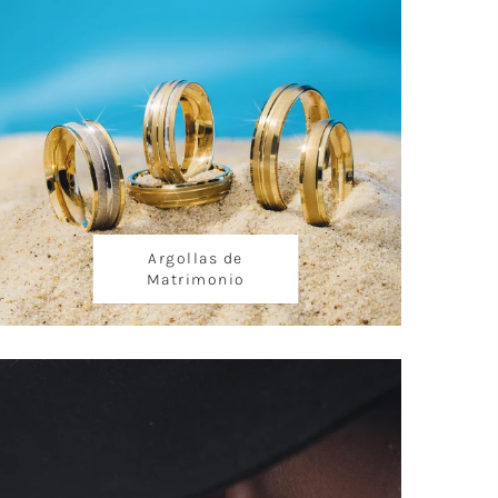
Argollas de
Matrimonio