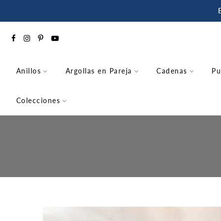
saltar
al
contenido
Anillos
Argollas en Pareja
Cadenas
Pu
Colecciones