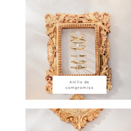
Anillo de
compromiso