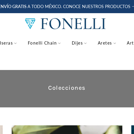
ENVÍO GRATIS
A TODO MÉXICO. CONOCE NUESTROS PRODUCTOS
lseras
Fonelli Chain
Dijes
Aretes
Art
Colecciones