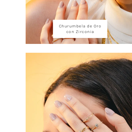
Churumbela de Oro
con Zirconia