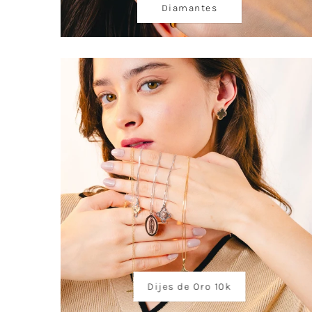
Diamantes
Dijes de Oro 10k