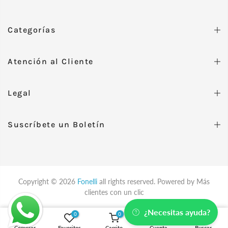
Categorías
Atención al Cliente
Legal
Suscríbete un Boletín
Copyright © 2026
Fonelli
all rights reserved. Powered by
Más
clientes con un clic
¿Necesitas ayuda?
0
0
Oro Amarillo / 4
Comprar
Favoritos
Carrito
Cuenta
Buscar