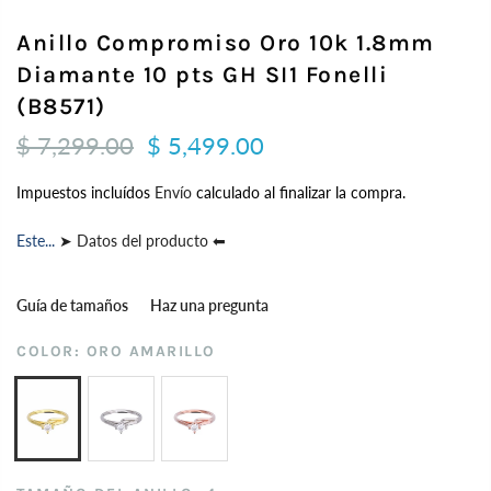
Anillo Compromiso Oro 10k 1.8mm
Diamante 10 pts GH SI1 Fonelli
(B8571)
$ 7,299.00
$ 5,499.00
Impuestos incluídos
Envío
calculado al finalizar la compra.
Este...
➤ Datos del producto ⬅
Guía de tamaños
Haz una pregunta
COLOR:
ORO AMARILLO