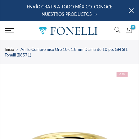
saltar
ENVÍO GRATIS
A TODO MÉXICO. CONOCE
al
NUESTROS PRODUCTOS
contenido
0
Inicio
Anillo Compromiso Oro 10k 1.8mm Diamante 10 pts GH SI1
Fonelli (B8571)
-25%