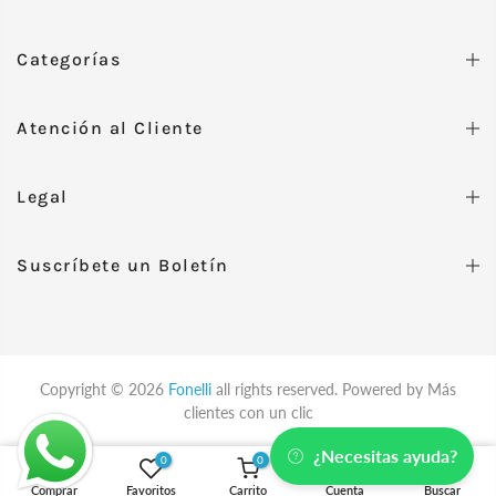
Categorías
Atención al Cliente
Legal
Suscríbete un Boletín
Copyright © 2026
Fonelli
all rights reserved. Powered by
Más
clientes con un clic
¿Necesitas ayuda?
0
0
Oro Amarillo / 4
Comprar
Favoritos
Carrito
Cuenta
Buscar