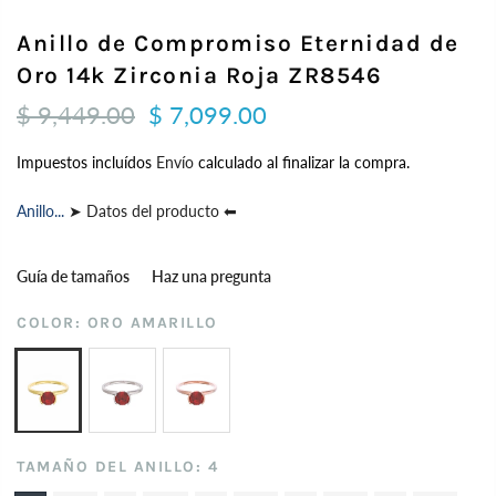
Anillo de Compromiso Eternidad de
Oro 14k Zirconia Roja ZR8546
$ 9,449.00
$ 7,099.00
Impuestos incluídos
Envío
calculado al finalizar la compra.
Anillo...
➤ Datos del producto ⬅
Guía de tamaños
Haz una pregunta
COLOR:
ORO AMARILLO
TAMAÑO DEL ANILLO:
4