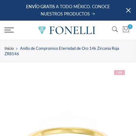
saltar
ENVÍO GRATIS
A TODO MÉXICO. CONOCE
al
NUESTROS PRODUCTOS
contenido
0
Inicio
Anillo de Compromiso Eternidad de Oro 14k Zirconia Roja
ZR8546
-25%