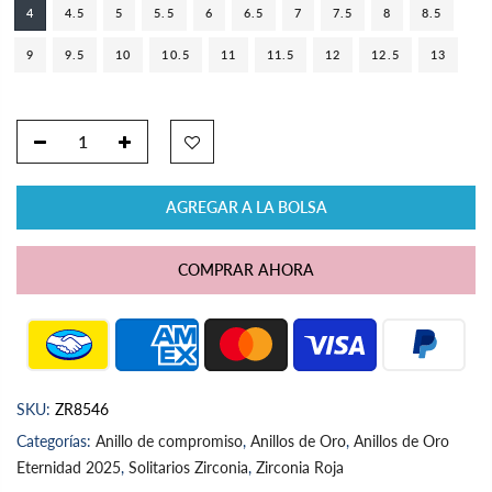
4
4.5
5
5.5
6
6.5
7
7.5
8
8.5
9
9.5
10
10.5
11
11.5
12
12.5
13
AGREGAR A LA BOLSA
COMPRAR AHORA
SKU:
ZR8546
Categorías:
Anillo de compromiso
,
Anillos de Oro
,
Anillos de Oro
Eternidad 2025
,
Solitarios Zirconia
,
Zirconia Roja