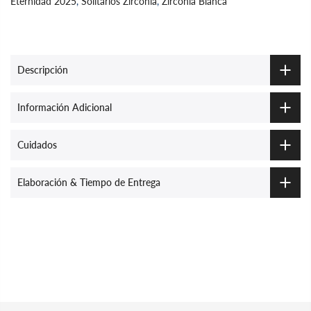
Eternidad 2025
,
Solitarios Zirconia
,
Zirconia Blanca
Descripción
Información Adicional
Cuidados
Elaboración & Tiempo de Entrega