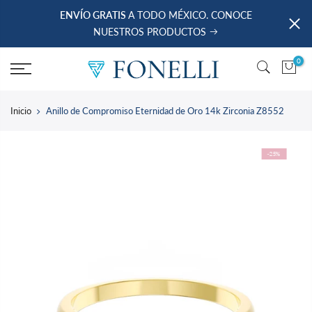
saltar
ENVÍO GRATIS
A TODO MÉXICO. CONOCE
al
NUESTROS PRODUCTOS
contenido
0
Inicio
Anillo de Compromiso Eternidad de Oro 14k Zirconia Z8552
-25%