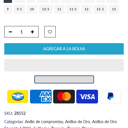
9
9.5
10
10.5
11
11.5
12
12.5
13
AGREGAR A LA BOLSA
SKU:
Z8552
Categorías:
Anillo de compromiso
,
Anillos de Oro
,
Anillos de Oro