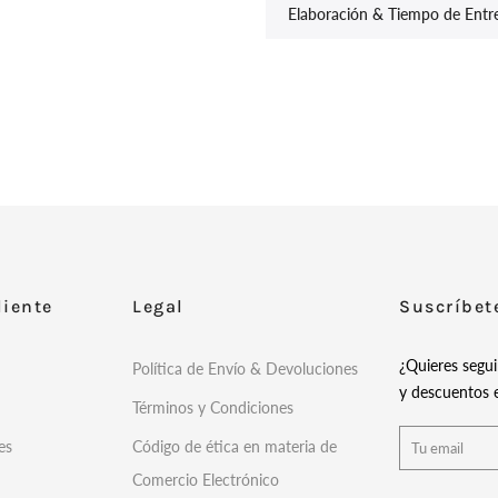
Elaboración & Tiempo de Entr
liente
Legal
Suscríbet
¿Quieres segu
Política de Envío & Devoluciones
y descuentos e
Términos y Condiciones
es
Código de ética en materia de
Comercio Electrónico