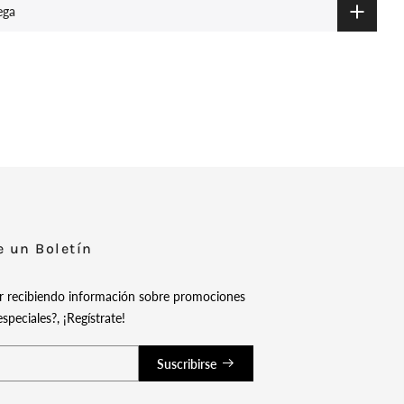
ega
e un Boletín
ir recibiendo información sobre promociones
speciales?, ¡Regístrate!
Suscribirse