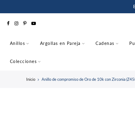
saltar
al
contenido
Anillos
Argollas en Pareja
Cadenas
Pu
Colecciones
Inicio
Anillo de compromiso de Oro de 10k con Zirconia (Z4