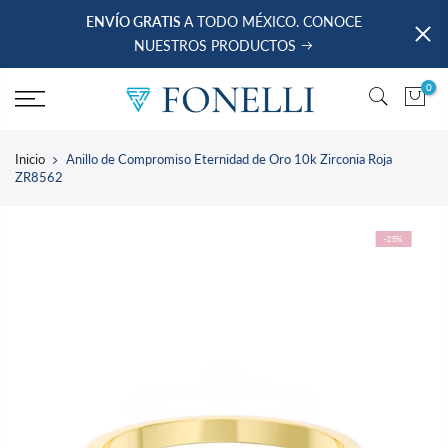
saltar
ENVÍO GRATIS
A TODO MÉXICO. CONOCE
al
NUESTROS PRODUCTOS
contenido
0
Inicio
Anillo de Compromiso Eternidad de Oro 10k Zirconia Roja
ZR8562
-25%