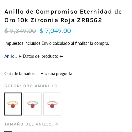
Anillo de Compromiso Eternidad de
Oro 10k Zirconia Roja ZR8562
$ 9,349.00
$ 7,049.00
Impuestos incluídos
Envío
calculado al finalizar la compra.
Anillo...
➤ Datos del producto ⬅
Guía de tamaños
Haz una pregunta
COLOR:
ORO AMARILLO
TAMAÑO DEL ANILLO:
4