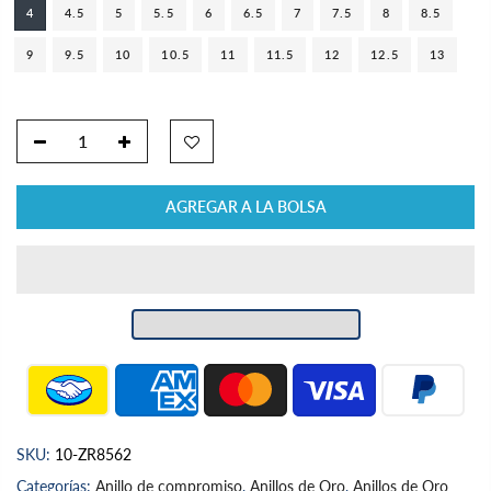
4
4.5
5
5.5
6
6.5
7
7.5
8
8.5
9
9.5
10
10.5
11
11.5
12
12.5
13
AGREGAR A LA BOLSA
SKU:
10-ZR8562
Categorías:
Anillo de compromiso
,
Anillos de Oro
,
Anillos de Oro