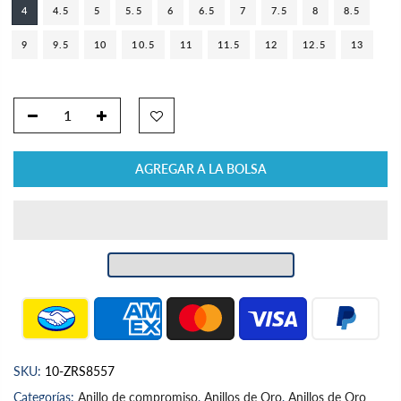
4
4.5
5
5.5
6
6.5
7
7.5
8
8.5
9
9.5
10
10.5
11
11.5
12
12.5
13
AGREGAR A LA BOLSA
SKU:
10-ZRS8557
Categorías:
Anillo de compromiso
,
Anillos de Oro
,
Anillos de Oro