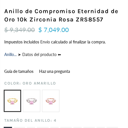
Anillo de Compromiso Eternidad de
Oro 10k Zirconia Rosa ZRS8557
$ 9,349.00
$ 7,049.00
Impuestos incluídos
Envío
calculado al finalizar la compra.
Anillo...
➤ Datos del producto ⬅
Guía de tamaños
Haz una pregunta
COLOR:
ORO AMARILLO
TAMAÑO DEL ANILLO:
4