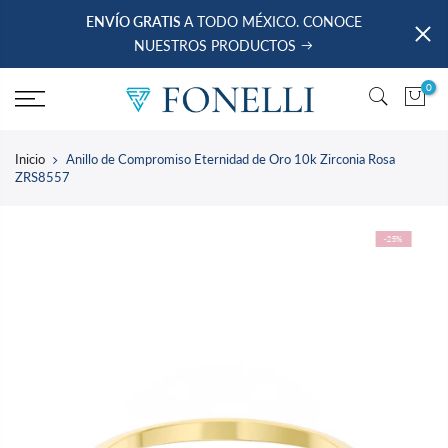
saltar
ENVÍO GRATIS
A TODO MÉXICO. CONOCE
al
NUESTROS PRODUCTOS
contenido
0
Inicio
Anillo de Compromiso Eternidad de Oro 10k Zirconia Rosa
ZRS8557
-25%