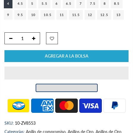
4
4.5
5
5.5
6
6.5
7
7.5
8
8.5
9
9.5
10
10.5
11
11.5
12
12.5
13
AGREGAR A LA BOLSA
SKU:
10-ZV8553
Categorías:
Anillo de compromiso
,
Anillos de Oro
,
Anillos de Oro