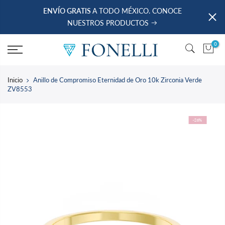
saltar
ENVÍO GRATIS
A TODO MÉXICO. CONOCE
al
NUESTROS PRODUCTOS
contenido
0
Inicio
Anillo de Compromiso Eternidad de Oro 10k Zirconia Verde
ZV8553
-26%