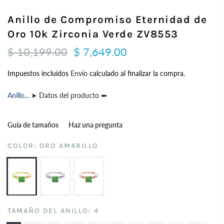
Anillo de Compromiso Eternidad de
Oro 10k Zirconia Verde ZV8553
$ 10,199.00
$ 7,649.00
Impuestos incluídos
Envío
calculado al finalizar la compra.
Anillo...
➤ Datos del producto ⬅
Guía de tamaños
Haz una pregunta
COLOR:
ORO AMARILLO
TAMAÑO DEL ANILLO:
4