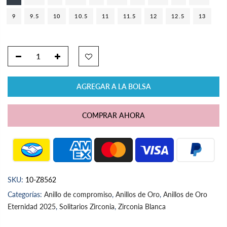
9
9.5
10
10.5
11
11.5
12
12.5
13
AGREGAR A LA BOLSA
COMPRAR AHORA
SKU:
10-Z8562
Categorías:
Anillo de compromiso
,
Anillos de Oro
,
Anillos de Oro
Eternidad 2025
,
Solitarios Zirconia
,
Zirconia Blanca