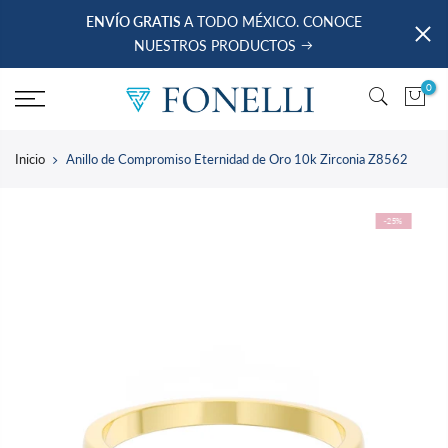
saltar
ENVÍO GRATIS
A TODO MÉXICO. CONOCE
al
NUESTROS PRODUCTOS
contenido
0
Inicio
Anillo de Compromiso Eternidad de Oro 10k Zirconia Z8562
-25%