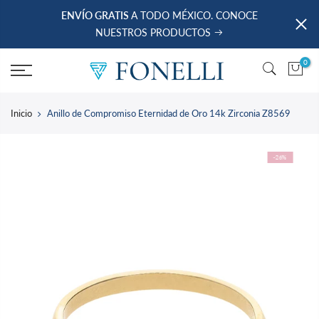
saltar
ENVÍO GRATIS
A TODO MÉXICO. CONOCE
al
NUESTROS PRODUCTOS
contenido
0
Inicio
Anillo de Compromiso Eternidad de Oro 14k Zirconia Z8569
-26%