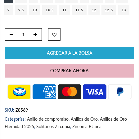
9
9.5
10
10.5
11
11.5
12
12.5
13
AGREGAR A LA BOLSA
COMPRAR AHORA
SKU:
Z8569
Categorías:
Anillo de compromiso
,
Anillos de Oro
,
Anillos de Oro
Eternidad 2025
,
Solitarios Zirconia
,
Zirconia Blanca