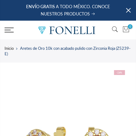
saltar
ENVÍO GRATIS
A TODO MÉXICO. CONOCE
al
NUESTROS PRODUCTOS
contenido
0
Inicio
Aretes de Oro 10k con acabado pulido con Zirconia Roja (Z5239-
E)
-26%