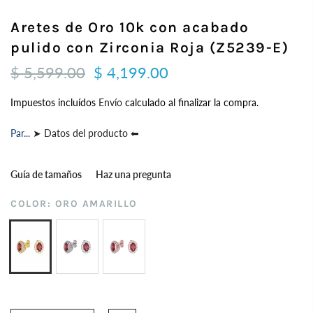
Aretes de Oro 10k con acabado
pulido con Zirconia Roja (Z5239-E)
$ 5,599.00
$ 4,199.00
Impuestos incluídos
Envío
calculado al finalizar la compra.
Par...
➤ Datos del producto ⬅
Guía de tamaños
Haz una pregunta
COLOR:
ORO AMARILLO