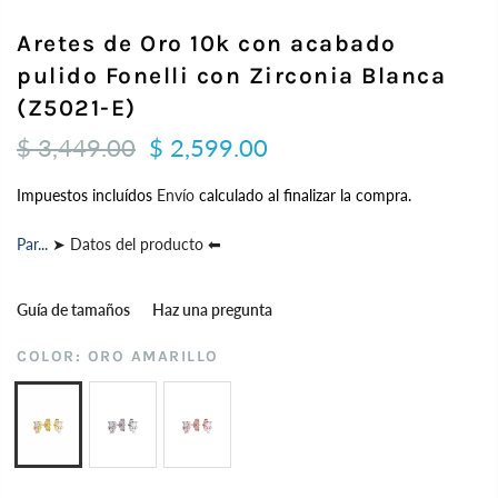
Aretes de Oro 10k con acabado
pulido Fonelli con Zirconia Blanca
(Z5021-E)
$ 3,449.00
$ 2,599.00
Impuestos incluídos
Envío
calculado al finalizar la compra.
Par...
➤ Datos del producto ⬅
Guía de tamaños
Haz una pregunta
COLOR:
ORO AMARILLO