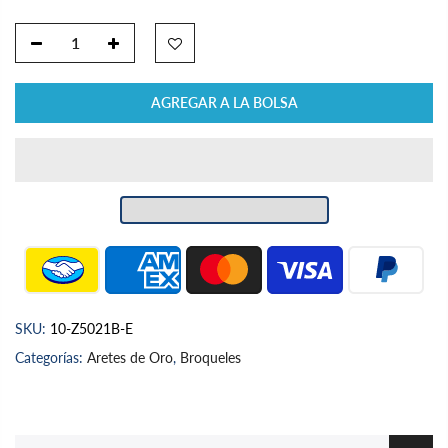
AGREGAR A LA BOLSA
SKU:
10-Z5021B-E
Categorías:
Aretes de Oro
,
Broqueles