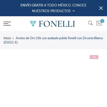
saltar
ENVÍO GRATIS
A TODO MÉXICO. CONOCE
al
NUESTROS PRODUCTOS
contenido
0
Inicio
Aretes de Oro 10k con acabado pulido Fonelli con Zirconia Blanca
(Z5021-E)
-25%