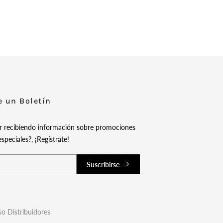
e un Boletín
ir recibiendo información sobre promociones
speciales?, ¡Regístrate!
Suscribirse
o Distribuidores