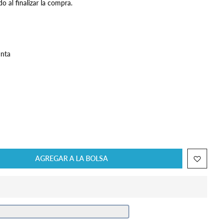
do al finalizar la compra.
unta
AGREGAR A LA BOLSA