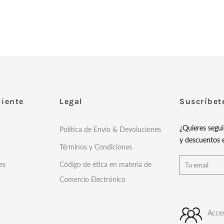
liente
Legal
Suscríbet
¿Quieres segu
Política de Envío & Devoluciones
y descuentos e
Términos y Condiciones
es
Código de ética en materia de
Comercio Electrónico
Acces