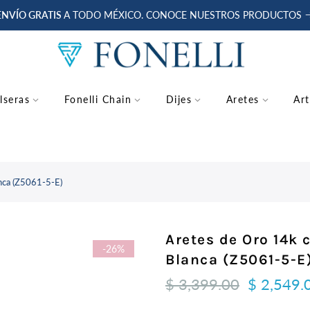
ENVÍO GRATIS
A TODO MÉXICO. CONOCE NUESTROS PRODUCTOS
lseras
Fonelli Chain
Dijes
Aretes
Art
anca (Z5061-5-E)
Aretes de Oro 14k 
-26%
Blanca (Z5061-5-E
$ 3,399.00
$ 2,549.