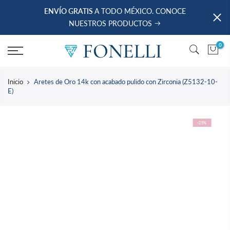
saltar
ENVÍO GRATIS
A TODO MÉXICO. CONOCE
al
NUESTROS PRODUCTOS
contenido
0
Inicio
Aretes de Oro 14k con acabado pulido con Zirconia (Z5132-10-
E)
-25%