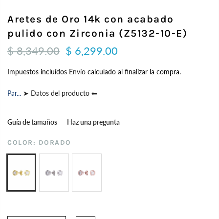
Aretes de Oro 14k con acabado
pulido con Zirconia (Z5132-10-E)
$ 8,349.00
$ 6,299.00
Impuestos incluídos
Envío
calculado al finalizar la compra.
Par...
➤ Datos del producto ⬅
Guía de tamaños
Haz una pregunta
COLOR:
DORADO