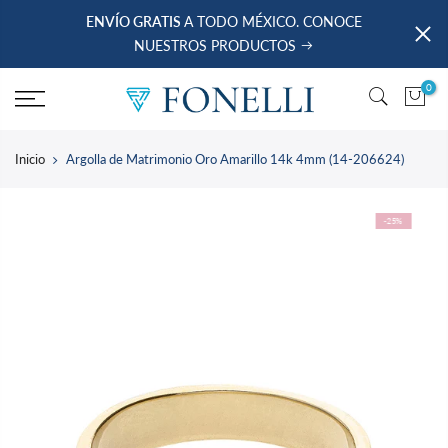
saltar
ENVÍO GRATIS
A TODO MÉXICO. CONOCE
al
NUESTROS PRODUCTOS
contenido
0
Inicio
Argolla de Matrimonio Oro Amarillo 14k 4mm (14-206624)
-25%