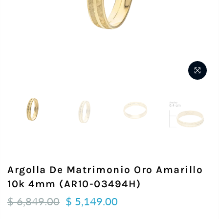
Argolla De Matrimonio Oro Amarillo
10k 4mm (AR10-03494H)
$ 6,849.00
$ 5,149.00