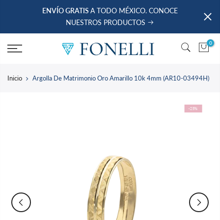
saltar
ENVÍO GRATIS
A TODO MÉXICO. CONOCE
al
NUESTROS PRODUCTOS
contenido
0
Inicio
Argolla De Matrimonio Oro Amarillo 10k 4mm (AR10-03494H)
-25%