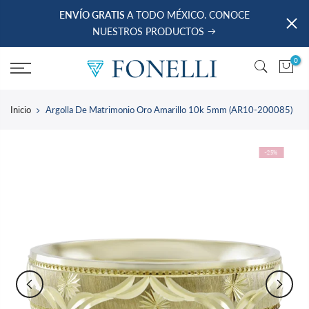
saltar
ENVÍO GRATIS
A TODO MÉXICO. CONOCE
al
NUESTROS PRODUCTOS
contenido
0
Inicio
Argolla De Matrimonio Oro Amarillo 10k 5mm (AR10-200085)
-25%