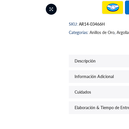
SKU:
AR14-03466H
Categorías:
Anillos de Oro
,
Argoll
Descripción
Información Adicional
Cuidados
Elaboración & Tiempo de Entr