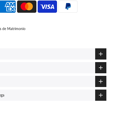
as de Matrimonio
ega