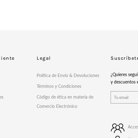
liente
Legal
Suscríbet
¿Quieres segu
Política de Envío & Devoluciones
y descuentos e
Términos y Condiciones
es
Código de ética en materia de
Comercio Electrónico
Acces