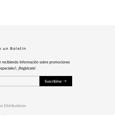
e un Boletín
ir recibiendo información sobre promociones
speciales?, ¡Regístrate!
Suscribirse
o Distribuidores