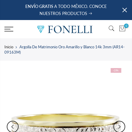
saltar
ENVÍO GRATIS
A TODO MÉXICO. CONOCE
al
NUESTROS PRODUCTOS
contenido
0
Inicio
Argolla De Matrimonio Oro Amarillo y Blanco 14k 3mm (AR14-
09163M)
-25%