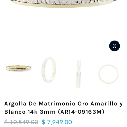
Argolla De Matrimonio Oro Amarillo y
Blanco 14k 3mm (AR14-09163M)
$ 10,549.00
$ 7,949.00