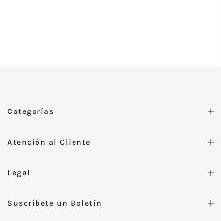
Categorías
Atención al Cliente
Legal
Suscríbete un Boletín