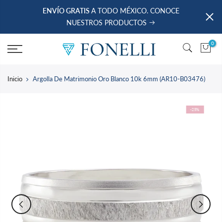
saltar
ENVÍO GRATIS
A TODO MÉXICO. CONOCE
al
NUESTROS PRODUCTOS
contenido
0
Inicio
Argolla De Matrimonio Oro Blanco 10k 6mm (AR10-B03476)
-25%