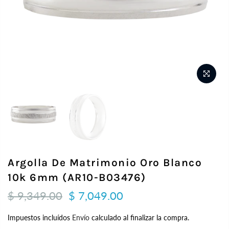
Argolla De Matrimonio Oro Blanco
10k 6mm (AR10-B03476)
$ 9,349.00
$ 7,049.00
Impuestos incluídos
Envío
calculado al finalizar la compra.