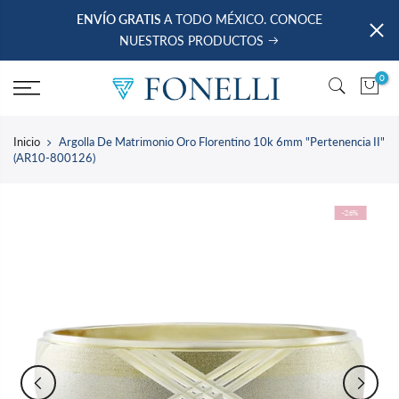
saltar
ENVÍO GRATIS
A TODO MÉXICO. CONOCE
al
NUESTROS PRODUCTOS
contenido
0
Inicio
Argolla De Matrimonio Oro Florentino 10k 6mm "Pertenencia II"
(AR10-800126)
-26%