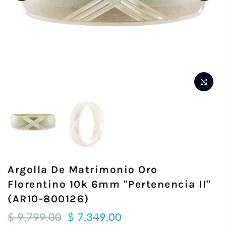
Argolla De Matrimonio Oro
Florentino 10k 6mm "Pertenencia II"
(AR10-800126)
$ 9,799.00
$ 7,349.00